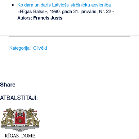
Ko dara un darīs Latviešu strēlnieku apvienība
«Rīgas Balss», 1990. gada 31. janvāris, Nr. 22
-
Autors:
Francis Justs
Kategorija
:
Cilvēki
Share
ATBALSTĪTĀJI: