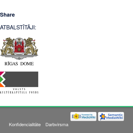
Share
ATBALSTĪTĀJI:
Konfidencialitāte
Darbvirsma