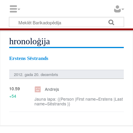
hronoloģija
Erstens Sēstrands
2012. gada 20. decembris
10.59
Andrejs
+54
Jauna lapa: {{Person |First name=Erstens |Last
name=Sēstrands }}