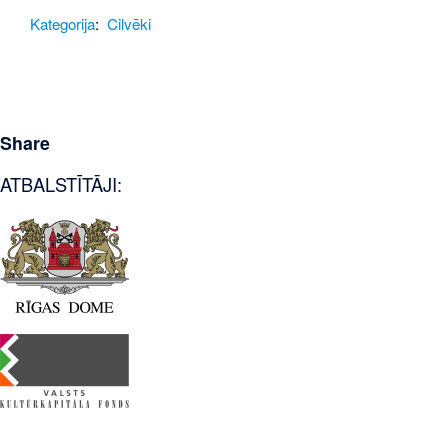
Kategorija
:
Cilvēki
Share
ATBALSTĪTĀJI: