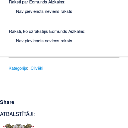
Raksti par Edmunds Aizkalns:
Nav pievienots neviens raksts
Raksti, ko uzrakstījis Edmunds Aizkalns:
Nav pievienots neviens raksts
Kategorija
:
Cilvēki
Share
ATBALSTĪTĀJI: