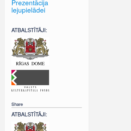
Prezentācija
lejupielādei
ATBALSTĪTĀJI:
Share
ATBALSTĪTĀJI: