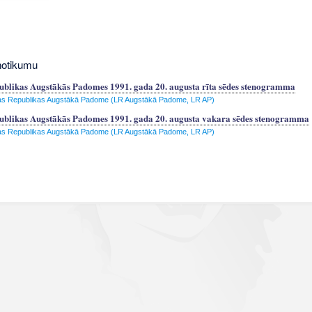
notikumu
ublikas Augstākās Padomes 1991. gada 20. augusta rīta sēdes stenogramma
jas Republikas Augstākā Padome (LR Augstākā Padome, LR AP)
ublikas Augstākās Padomes 1991. gada 20. augusta vakara sēdes stenogramma
jas Republikas Augstākā Padome (LR Augstākā Padome, LR AP)