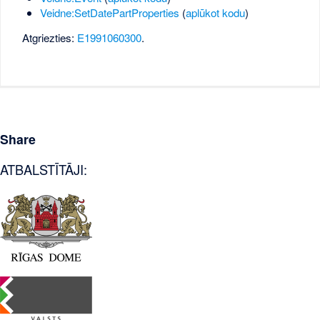
Veidne:SetDatePartProperties
(
aplūkot kodu
)
Atgriezties:
E1991060300
.
Share
ATBALSTĪTĀJI: