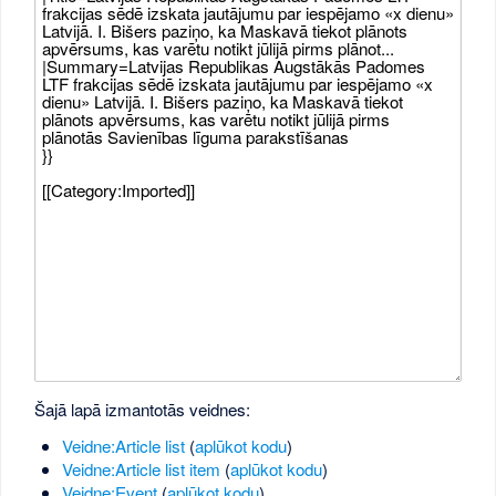
Šajā lapā izmantotās veidnes:
Veidne:Article list
(
aplūkot kodu
)
Veidne:Article list item
(
aplūkot kodu
)
Veidne:Event
(
aplūkot kodu
)