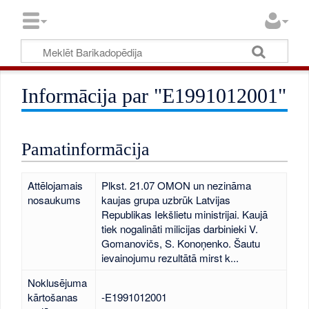
Informācija par "E1991012001"
Pamatinformācija
Attēlojamais
Plkst. 21.07 OMON un nezināma
nosaukums
kaujas grupa uzbrūk Latvijas
Republikas Iekšlietu ministrijai. Kaujā
tiek nogalināti milicijas darbinieki V.
Gomanovičs, S. Konoņenko. Šautu
ievainojumu rezultātā mirst k...
Noklusējuma
kārtošanas
-E1991012001