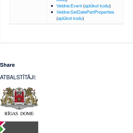
Veidne:Event
(
aplūkot kodu
)
Veidne:SetDatePartProperties
(
aplūkot kodu
)
Share
ATBALSTĪTĀJI: