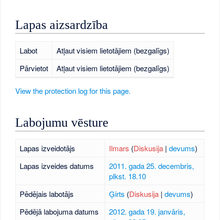
Lapas aizsardzība
Labot
Atļaut visiem lietotājiem (bezgalīgs)
Pārvietot
Atļaut visiem lietotājiem (bezgalīgs)
View the protection log for this page.
Labojumu vēsture
Lapas izveidotājs
Ilmars
(
Diskusija
|
devums
)
Lapas izveides datums
2011. gada 25. decembris,
plkst. 18.10
Pēdējais labotājs
Ģirts
(
Diskusija
|
devums
)
Pēdējā labojuma datums
2012. gada 19. janvāris,