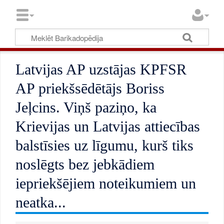
Latvijas AP uzstājas KPFSR
AP priekšsēdētājs Boriss
Jeļcins. Viņš paziņo, ka
Krievijas un Latvijas attiecības
balstīsies uz līgumu, kurš tiks
noslēgts bez jebkādiem
iepriekšējiem noteikumiem un
neatka...