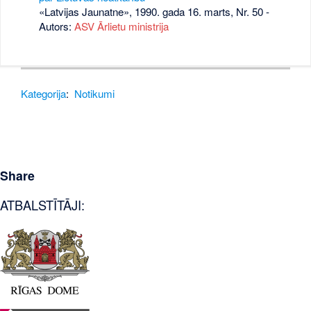
«Latvijas Jaunatne», 1990. gada 16. marts, Nr. 50
-
Autors:
ASV Ārlietu ministrija
Kategorija
:
Notikumi
Share
ATBALSTĪTĀJI: