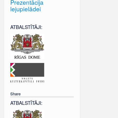
Prezentācija
lejupielādei
ATBALSTĪTĀJI:
Share
ATBALSTĪTĀJI: