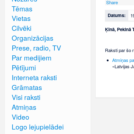
Share
Tēmas
Datums:
1
Vietas
Cilvēki
Ķīnā, Pekinā 
Organizācijas
Prese, radio, TV
Raksti par šo 
Par medijiem
Atmiņas pa
Pētījumi
«Latvijas J
Interneta raksti
Grāmatas
Visi raksti
Atmiņas
Video
Logo lejupielādei