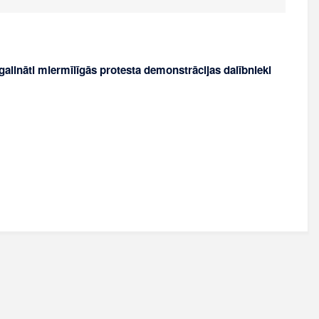
galināti miermīlīgās protesta demonstrācijas dalībnieki