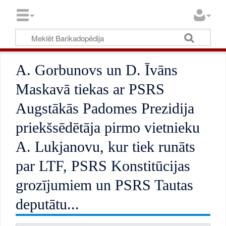
A. Gorbunovs un D. Īvāns
Maskavā tiekas ar PSRS
Augstākās Padomes Prezidija
priekšsēdētāja pirmo vietnieku
A. Lukjanovu, kur tiek runāts
par LTF, PSRS Konstitūcijas
grozījumiem un PSRS Tautas
deputātu...