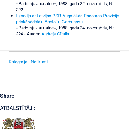
«Padomju Jaunatne», 1988. gada 22. novembris, Nr.
222
Intervija ar Latvijas PSR Augstākās Padomes Prezidija
priekšsēdētāju Anatoliju Gorbunovu
«Padomju Jaunatne», 1988. gada 24. novembris, Nr.
224
- Autors:
Andrejs Cīrulis
Kategorija
:
Notikumi
Share
ATBALSTĪTĀJI: