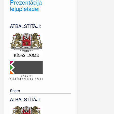
Prezentācija
lejupielādei
ATBALSTĪTĀJI:
Share
ATBALSTĪTĀJI: