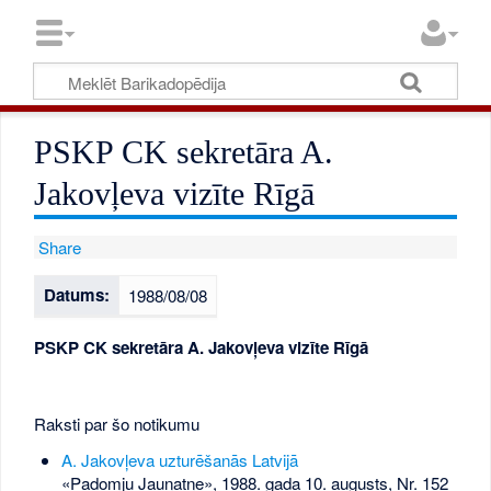
PSKP CK sekretāra A.
Jakovļeva vizīte Rīgā
Share
Datums:
1988/08/08
PSKP CK sekretāra A. Jakovļeva vizīte Rīgā
Raksti par šo notikumu
A. Jakovļeva uzturēšanās Latvijā
«Padomju Jaunatne», 1988. gada 10. augusts, Nr. 152