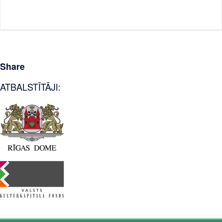
Share
ATBALSTĪTĀJI: