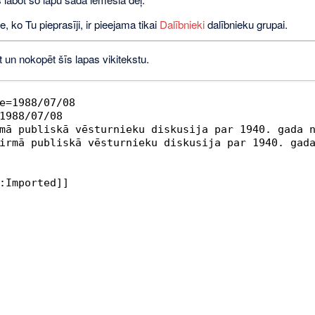
e, ko Tu pieprasīji, ir pieejama tikai
Dalībnieki
dalībnieku grupai.
t un nokopēt šīs lapas vikitekstu.