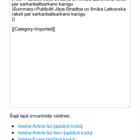
Šajā lapā izmantotās veidnes:
Veidne:Article list
(
aplūkot kodu
)
Veidne:Article list item
(
aplūkot kodu
)
Veidne:Event
(
aplūkot kodu
)