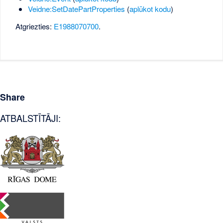
Veidne:SetDatePartProperties
(
aplūkot kodu
)
Atgriezties:
E1988070700
.
Share
ATBALSTĪTĀJI: