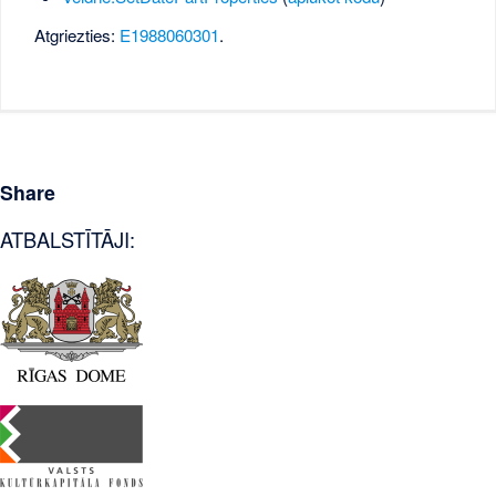
Atgriezties:
E1988060301
.
Share
ATBALSTĪTĀJI: