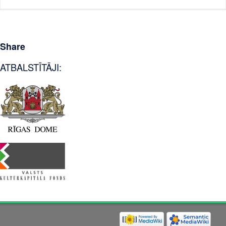
Share
ATBALSTĪTĀJI: