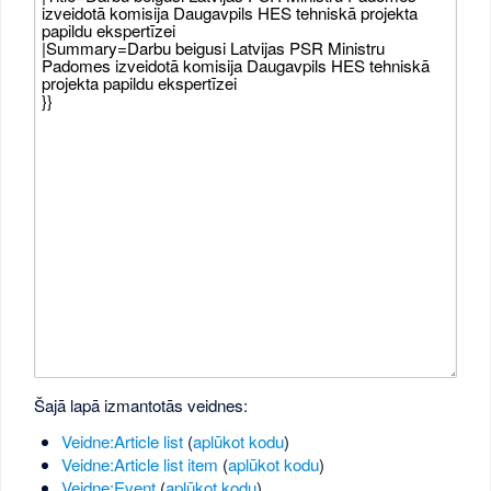
Šajā lapā izmantotās veidnes:
Veidne:Article list
(
aplūkot kodu
)
Veidne:Article list item
(
aplūkot kodu
)
Veidne:Event
(
aplūkot kodu
)