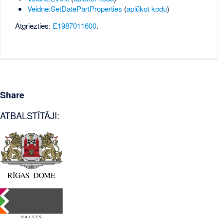
Veidne:SetDatePartProperties
(
aplūkot kodu
)
Atgriezties:
E1987011600
.
Share
ATBALSTĪTĀJI: