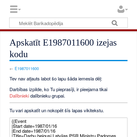
Apskatīt E1987011600 izejas
kodu
←
E1987011600
Tev nav atļauts labot šo lapu šāda iemesla dēļ:
Darbības izpilde, ko Tu pieprasīji, ir pieejama tikai
Dalībnieki
dalībnieku grupai.
Tu vari apskatīt un nokopēt šīs lapas vikitekstu.