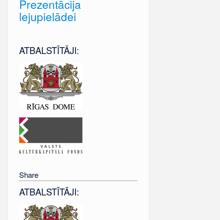
Prezentācija
lejupielādei
ATBALSTĪTĀJI:
Share
ATBALSTĪTĀJI: