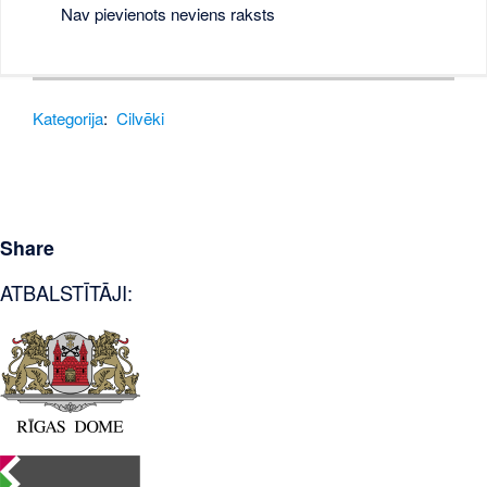
Nav pievienots neviens raksts
Kategorija
:
Cilvēki
Share
ATBALSTĪTĀJI: