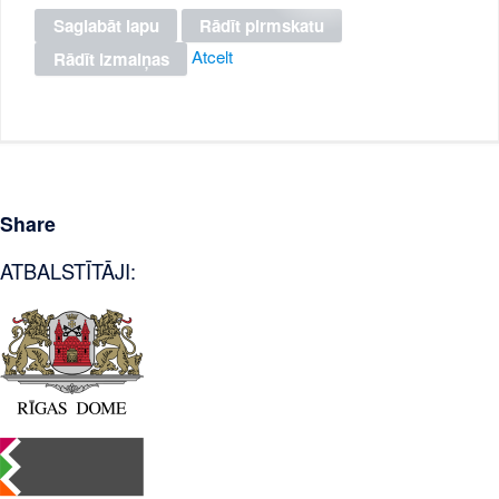
Atcelt
Share
ATBALSTĪTĀJI: