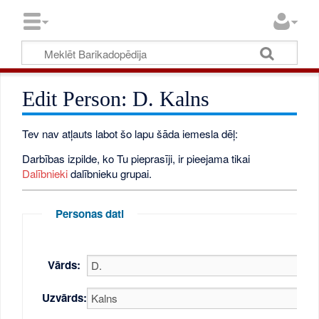
Edit Person: D. Kalns
Tev nav atļauts labot šo lapu šāda iemesla dēļ:
Darbības izpilde, ko Tu pieprasīji, ir pieejama tikai
Dalībnieki
dalībnieku grupai.
Personas dati
Vārds:
Uzvārds: