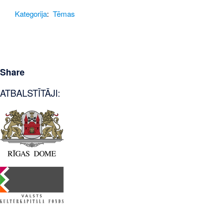
Kategorija
:
Tēmas
Share
ATBALSTĪTĀJI: