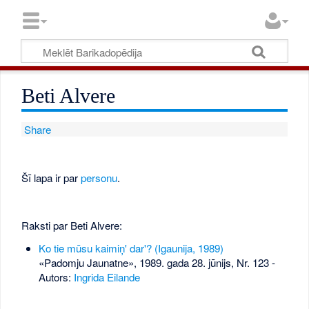
Beti Alvere
Share
Šī lapa ir par
personu
.
Raksti par Beti Alvere:
Ko tie mūsu kaimiņ' dar'? (Igaunija, 1989)
«Padomju Jaunatne», 1989. gada 28. jūnijs, Nr. 123
-
Autors:
Ingrida Eilande