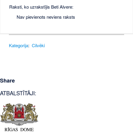
Raksti, ko uzrakstījis Beti Alvere:
Nav pievienots neviens raksts
Kategorija
:
Cilvēki
Share
ATBALSTĪTĀJI: