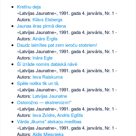
Kretīnu deja
«Latvijas Jaunatne», 1991. gada 4. janvāris, Nr. 1
-
Autors:
Klāvs Elsbergs
Jaunas ēras pirmā diena
«Latvijas Jaunatne», 1991. gada 4. janvāris, Nr. 1
-
Autors:
Ainārs Ērglis
Daudz laimītes pat zem ieroču stobriem!
«Latvijas Jaunatne», 1991. gada 4. janvāris, Nr. 1
-
Autors:
Ināra Egle
Šī izrāde nomirs dabiskā nāvē
«Latvijas Jaunatne», 1991. gada 4. janvāris, Nr. 1
-
Autors:
Ieva Raiskuma
Spēle notiks tik un tā,
«Latvijas Jaunatne», 1991. gada 4. janvāris, Nr. 1
-
Autors:
Latvijas Jaunatne
Ostorožno — ekstremizm!*
«Latvijas Jaunatne», 1991. gada 4. janvāris, Nr. 1
-
Autors:
Ieva Zvīdre
,
Andris Eglītis
Vārda „likums" atskaņu medības
«Latvijas Jaunatne», 1991. gada 4. janvāris, Nr. 1
-
Autors:
Aldis Miesnieks