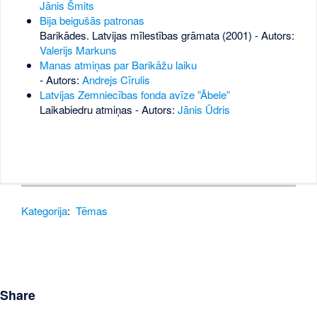
Jānis Šmits
Bija beigušās patronas
Barikādes. Latvijas mīlestības grāmata (2001) - Autors:
Valerijs Markuns
Manas atmiņas par Barikāžu laiku
- Autors:
Andrejs Cīrulis
Latvijas Zemniecības fonda avīze ”Ābele”
Laikabiedru atmiņas - Autors:
Jānis Ūdris
Kategorija
:
Tēmas
Share