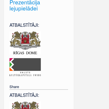
Prezentācija
lejupielādei
ATBALSTĪTĀJI:
Share
ATBALSTĪTĀJI: