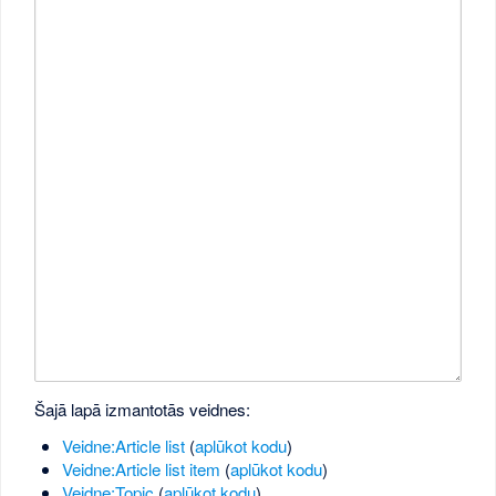
Šajā lapā izmantotās veidnes:
Veidne:Article list
(
aplūkot kodu
)
Veidne:Article list item
(
aplūkot kodu
)
Veidne:Topic
(
aplūkot kodu
)