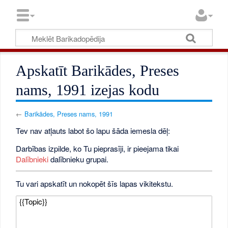
Apskatīt Barikādes, Preses
nams, 1991 izejas kodu
←
Barikādes, Preses nams, 1991
Tev nav atļauts labot šo lapu šāda iemesla dēļ:
Darbības izpilde, ko Tu pieprasīji, ir pieejama tikai
Dalībnieki
dalībnieku grupai.
Tu vari apskatīt un nokopēt šīs lapas vikitekstu.