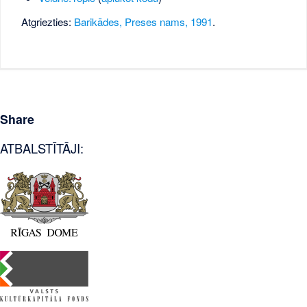
Atgriezties:
Barikādes, Preses nams, 1991
.
Share
ATBALSTĪTĀJI: