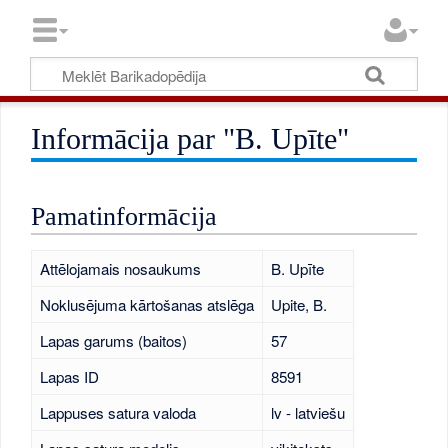
Informācija par "B. Upīte"
Pamatinformācija
Attēlojamais nosaukums
B. Upīte
Noklusējuma kārtošanas atslēga
Upite, B.
Lapas garums (baitos)
57
Lapas ID
8591
Lappuses satura valoda
lv - latviešu