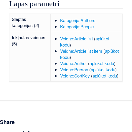
Lapas parametri
Slēptas
Kategorija:Authors
kategorijas (2)
Kategorija:People
Iekļautās veidnes
Veidne:Article list
(
aplūkot
(5)
kodu
)
Veidne:Article list item
(
aplūkot
kodu
)
Veidne:Author
(
aplūkot kodu
)
Veidne:Person
(
aplūkot kodu
)
Veidne:SortKey
(
aplūkot kodu
)
Share