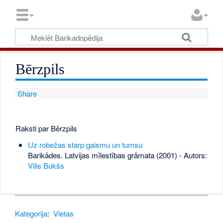
Bērzpils
Share
Raksti par Bērzpils
Uz robežas starp gaismu un tumsu
Barikādes. Latvijas mīlestības grāmata (2001) - Autors:
Vilis Bukšs
Kategorija
:
Vietas