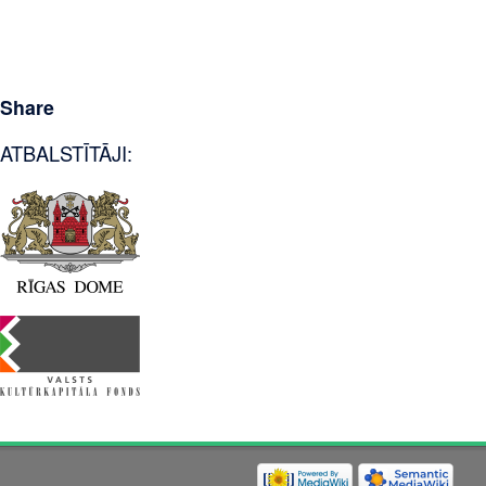
Share
ATBALSTĪTĀJI: