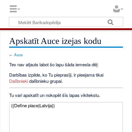
Apskatīt Auce izejas kodu
←
Auce
Tev nav atļauts labot šo lapu šāda iemesla dēļ:
Darbības izpilde, ko Tu pieprasīji, ir pieejama tikai
Dalībnieki
dalībnieku grupai.
Tu vari apskatīt un nokopēt šīs lapas vikitekstu.