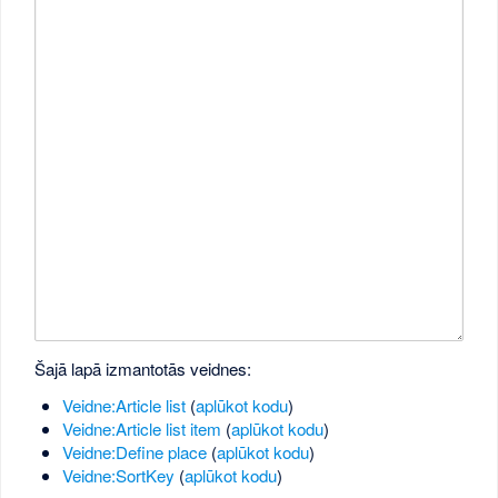
Šajā lapā izmantotās veidnes:
Veidne:Article list
(
aplūkot kodu
)
Veidne:Article list item
(
aplūkot kodu
)
Veidne:Define place
(
aplūkot kodu
)
Veidne:SortKey
(
aplūkot kodu
)