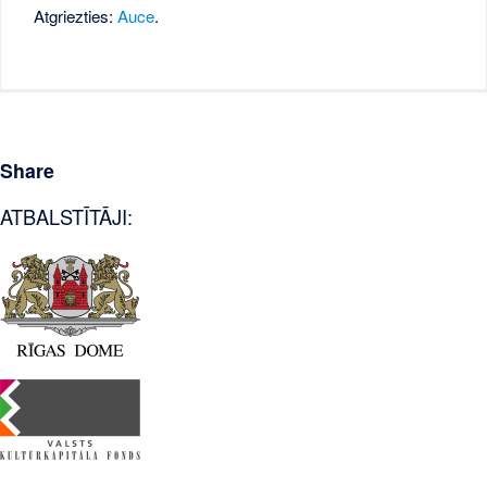
Atgriezties:
Auce
.
Share
ATBALSTĪTĀJI: