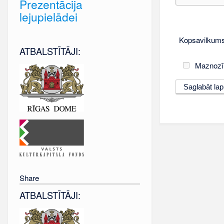
Prezentācija
lejupielādei
Kopsavilkums
ATBALSTĪTĀJI:
Maznozī
Share
ATBALSTĪTĀJI: