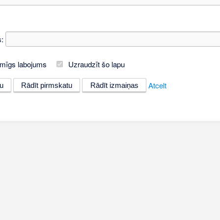
:
mīgs labojums
Uzraudzīt šo lapu
Atcelt