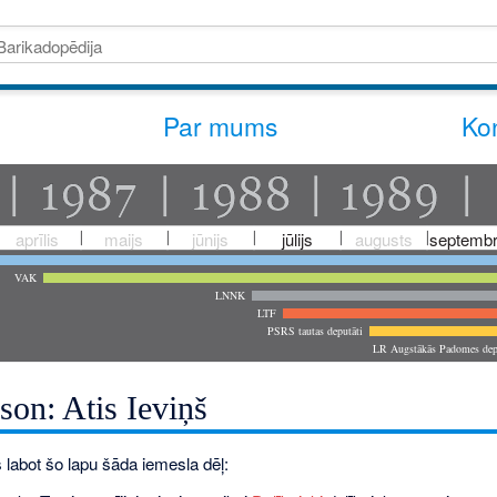
Par mums
Kon
aprīlis
maijs
jūnijs
jūlijs
augusts
septembr
VAK
LNNK
LTF
PSRS tautas deputāti
LR Augstākās Padomes dep
son: Atis Ieviņš
 labot šo lapu šāda iemesla dēļ: