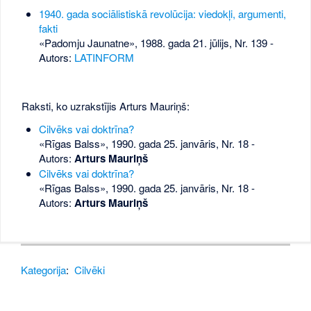
1940. gada sociālistiskā revolūcija: viedokļi, argumenti,
fakti
«Padomju Jaunatne», 1988. gada 21. jūlijs, Nr. 139
-
Autors:
LATINFORM
Raksti, ko uzrakstījis Arturs Mauriņš:
Cilvēks vai doktrīna?
«Rīgas Balss», 1990. gada 25. janvāris, Nr. 18
-
Autors:
Arturs Mauriņš
Cilvēks vai doktrīna?
«Rīgas Balss», 1990. gada 25. janvāris, Nr. 18
-
Autors:
Arturs Mauriņš
Kategorija
:
Cilvēki