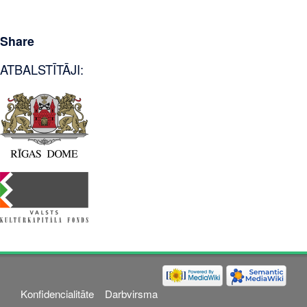
Share
ATBALSTĪTĀJI:
Konfidencialitāte
Darbvirsma