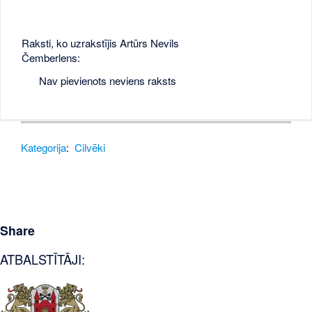
Raksti, ko uzrakstījis Artūrs Nevils
Čemberlens:
Nav pievienots neviens raksts
Kategorija
:
Cilvēki
Share
ATBALSTĪTĀJI: