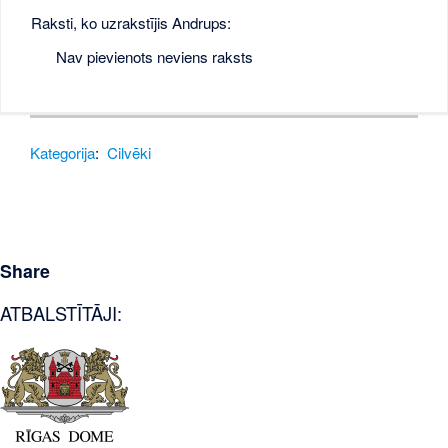
Raksti, ko uzrakstījis Andrups:
Nav pievienots neviens raksts
Kategorija
:
Cilvēki
Share
ATBALSTĪTĀJI: