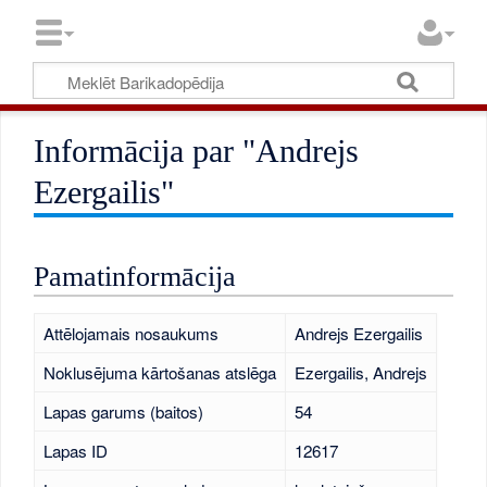
Informācija par "Andrejs
Ezergailis"
Pamatinformācija
Attēlojamais nosaukums
Andrejs Ezergailis
Noklusējuma kārtošanas atslēga
Ezergailis, Andrejs
Lapas garums (baitos)
54
Lapas ID
12617