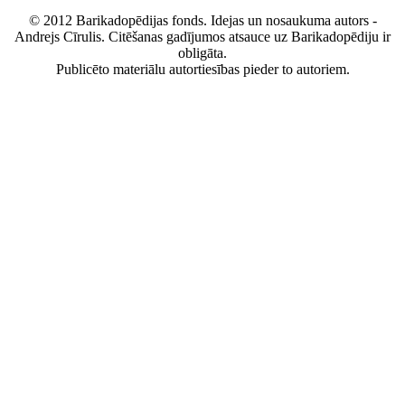
© 2012 Barikadopēdijas fonds. Idejas un nosaukuma autors -
Andrejs Cīrulis. Citēšanas gadījumos atsauce uz Barikadopēdiju ir
obligāta.
Publicēto materiālu autortiesības pieder to autoriem.