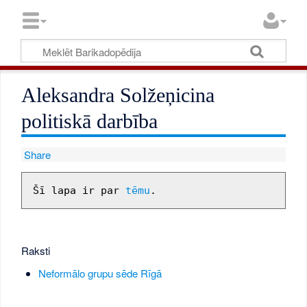
Aleksandra Solžeņicina
politiskā darbība
Share
Šī lapa ir par 
tēmu
Raksti
Neformālo grupu sēde Rīgā