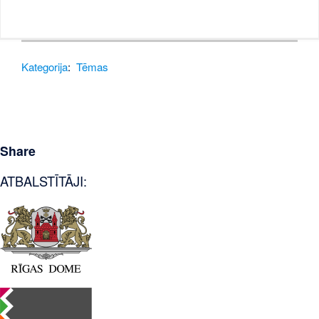
Kategorija
:
Tēmas
Share
ATBALSTĪTĀJI: