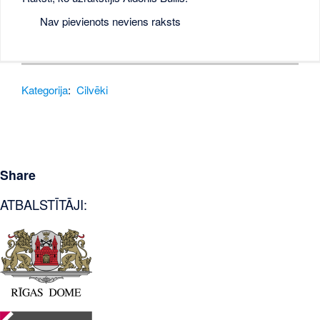
Nav pievienots neviens raksts
Kategorija
:
Cilvēki
Share
ATBALSTĪTĀJI: