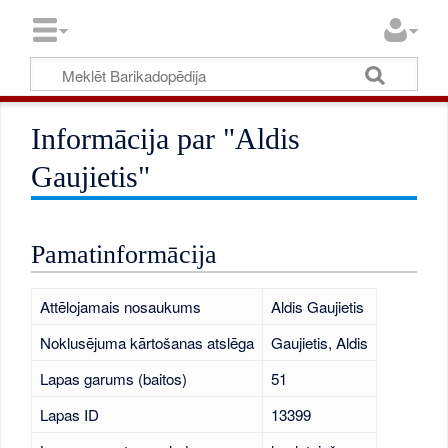
Informācija par "Aldis
Gaujietis"
Pamatinformācija
Attēlojamais nosaukums
Aldis Gaujietis
Noklusējuma kārtošanas atslēga
Gaujietis, Aldis
Lapas garums (baitos)
51
Lapas ID
13399