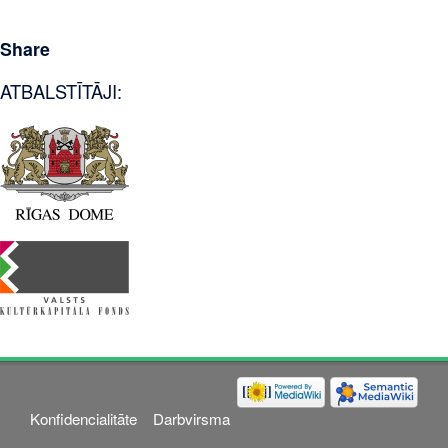
Share
ATBALSTĪTĀJI:
Konfidencialitāte
Darbvirsma