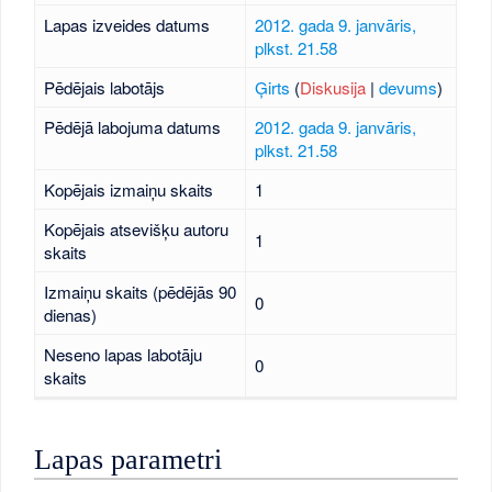
Lapas izveides datums
2012. gada 9. janvāris,
plkst. 21.58
Pēdējais labotājs
Ģirts
(
Diskusija
|
devums
)
Pēdējā labojuma datums
2012. gada 9. janvāris,
plkst. 21.58
Kopējais izmaiņu skaits
1
Kopējais atsevišķu autoru
1
skaits
Izmaiņu skaits (pēdējās 90
0
dienas)
Neseno lapas labotāju
0
skaits
Lapas parametri