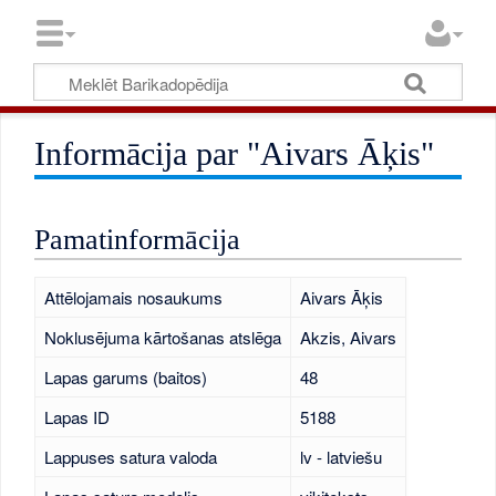
Informācija par "Aivars Āķis"
Pamatinformācija
Attēlojamais nosaukums
Aivars Āķis
Noklusējuma kārtošanas atslēga
Akzis, Aivars
Lapas garums (baitos)
48
Lapas ID
5188
Lappuses satura valoda
lv - latviešu