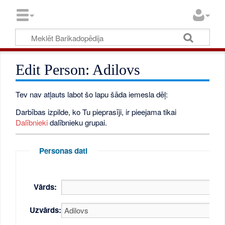
Edit Person: Adilovs
Tev nav atļauts labot šo lapu šāda iemesla dēļ:
Darbības izpilde, ko Tu pieprasīji, ir pieejama tikai
Dalībnieki
dalībnieku grupai.
Personas dati
Vārds:
Uzvārds: