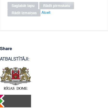
Atcelt
Share
ATBALSTĪTĀJI: