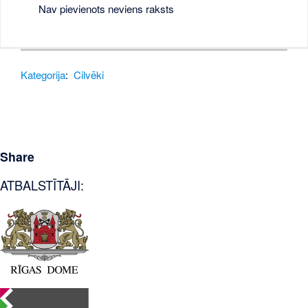
Nav pievienots neviens raksts
Kategorija
:
Cilvēki
Share
ATBALSTĪTĀJI: