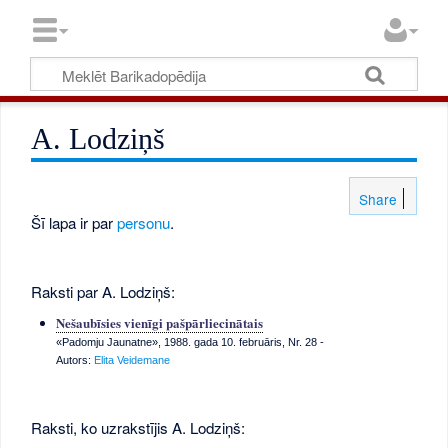
A. Lodziņš
Share
Šī lapa ir par
personu
.
Raksti par A. Lodziņš:
Nešaubīsies vienīgi pašpārliecinātais
«Padomju Jaunatne», 1988. gada 10. februāris, Nr. 28
-
Autors:
Elita Veidemane
Raksti, ko uzrakstījis A. Lodziņš: