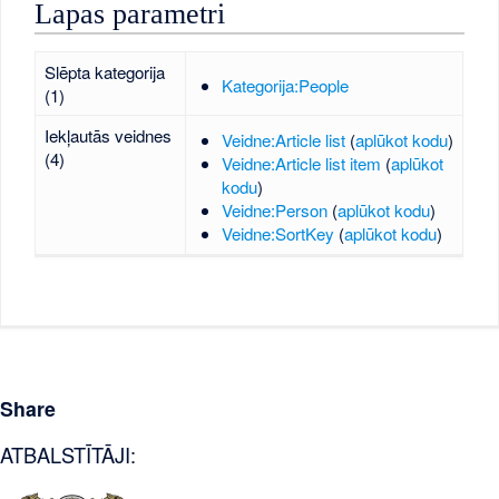
Lapas parametri
Slēpta kategorija
Kategorija:People
(1)
Iekļautās veidnes
Veidne:Article list
(
aplūkot kodu
)
(4)
Veidne:Article list item
(
aplūkot
kodu
)
Veidne:Person
(
aplūkot kodu
)
Veidne:SortKey
(
aplūkot kodu
)
Share
ATBALSTĪTĀJI: