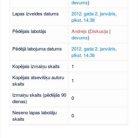
devums
)
Lapas izveides datums
2012. gada 2. janvāris,
plkst. 14.38
Pēdējais labotājs
Andrejs
(
Diskusija
|
devums
)
Pēdējā labojuma datums
2012. gada 2. janvāris,
plkst. 14.38
Kopējais izmaiņu skaits
1
Kopējais atsevišķu autoru
1
skaits
Izmaiņu skaits (pēdējās 90
0
dienas)
Neseno lapas labotāju
0
skaits