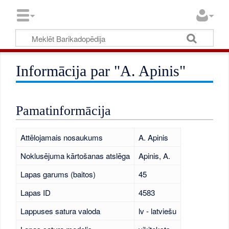
Informācija par "A. Apinis"
Pamatinformācija
Attēlojamais nosaukums
A. Apinis
Noklusējuma kārtošanas atslēga
Apinis, A.
Lapas garums (baitos)
45
Lapas ID
4583
Lappuses satura valoda
lv - latviešu