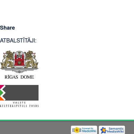
Share
ATBALSTĪTĀJI: