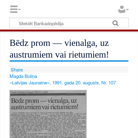
Bēdz prom — vienalga, uz
austrumiem vai rietumiem!
Share
Magda Buliņa
«Latvijas Jaunatne», 1991. gada 20. augusts, Nr. 107