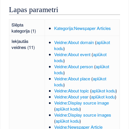
Lapas parametri
Slēpta
Kategorija:Newspaper Articles
kategorija (1)
Iekļautās
Veidne:About domain
(
aplūkot
veidnes (11)
kodu
)
Veidne:About event
(
aplūkot
kodu
)
Veidne:About person
(
aplūkot
kodu
)
Veidne:About place
(
aplūkot
kodu
)
Veidne:About topic
(
aplūkot kodu
)
Veidne:About year
(
aplūkot kodu
)
Veidne:Display source image
(
aplūkot kodu
)
Veidne:Display source images
(
aplūkot kodu
)
Veidne:Newspaper Article