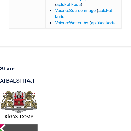
(
aplūkot kodu
)
Veidne:Source image
(
aplūkot
kodu
)
Veidne:Written by
(
aplūkot kodu
)
Share
ATBALSTĪTĀJI: