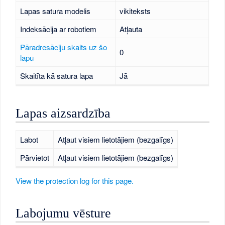
Lapas satura modelis
vikiteksts
Indeksācija ar robotiem
Atļauta
Pāradresāciju skaits uz šo
0
lapu
Skaitīta kā satura lapa
Jā
Lapas aizsardzība
Labot
Atļaut visiem lietotājiem (bezgalīgs)
Pārvietot
Atļaut visiem lietotājiem (bezgalīgs)
View the protection log for this page.
Labojumu vēsture