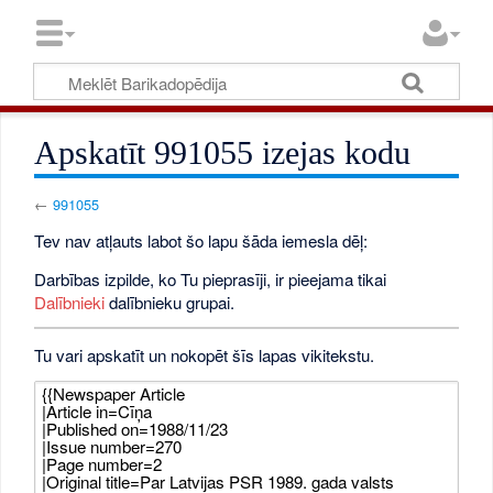
Apskatīt 991055 izejas kodu
←
991055
Tev nav atļauts labot šo lapu šāda iemesla dēļ:
Darbības izpilde, ko Tu pieprasīji, ir pieejama tikai
Dalībnieki
dalībnieku grupai.
Tu vari apskatīt un nokopēt šīs lapas vikitekstu.