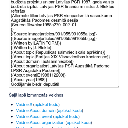
Šajā lapā izmantotās veidnes:
Veidne:!!
(
aplūkot kodu
)
Veidne:About domain
(
aplūkot kodu
)
Veidne:About event
(
aplūkot kodu
)
Veidne:About organization
(
aplūkot kodu
)