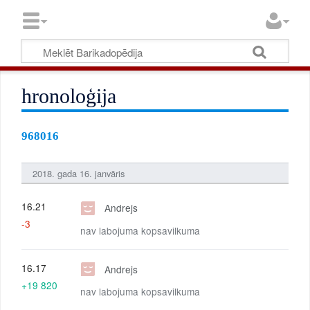
hronoloģija
968016
2018. gada 16. janvāris
16.21
Andrejs
-3
nav labojuma kopsavilkuma
16.17
Andrejs
+19 820
nav labojuma kopsavilkuma