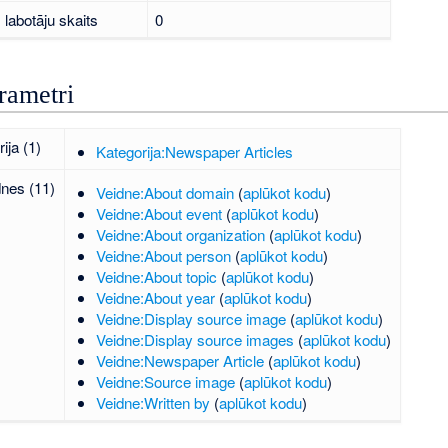
labotāju skaits
0
rametri
ija (1)
Kategorija:Newspaper Articles
dnes (11)
Veidne:About domain
(
aplūkot kodu
)
Veidne:About event
(
aplūkot kodu
)
Veidne:About organization
(
aplūkot kodu
)
Veidne:About person
(
aplūkot kodu
)
Veidne:About topic
(
aplūkot kodu
)
Veidne:About year
(
aplūkot kodu
)
Veidne:Display source image
(
aplūkot kodu
)
Veidne:Display source images
(
aplūkot kodu
)
Veidne:Newspaper Article
(
aplūkot kodu
)
Veidne:Source image
(
aplūkot kodu
)
Veidne:Written by
(
aplūkot kodu
)