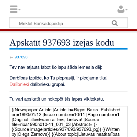
Apskatīt 937693 izejas kodu
←
937693
Tev nav atļauts labot šo lapu šāda iemesla dēļ:
Darbības izpilde, ko Tu pieprasīji, ir pieejama tikai
Dalībnieki
dalībnieku grupai.
Tu vari apskatīt un nokopēt šīs lapas vikitekstu.