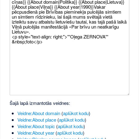
Šajā lapā izmantotās veidnes:
Veidne:About domain
(
aplūkot kodu
)
Veidne:About place
(
aplūkot kodu
)
Veidne:About topic
(
aplūkot kodu
)
Veidne:About year
(
aplūkot kodu
)